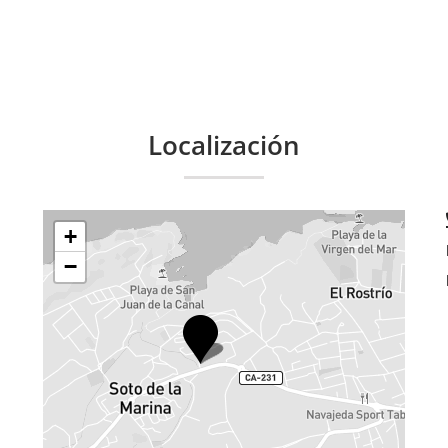
Localización
+
−