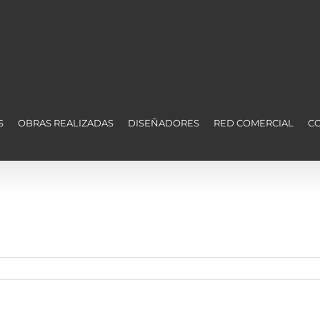
S
OBRAS REALIZADAS
DISEÑADORES
RED COMERCIAL
C