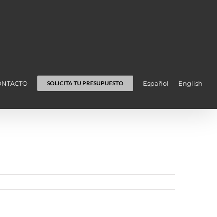
ONTACTO
Español
English
SOLICITA TU PRESUPUESTO