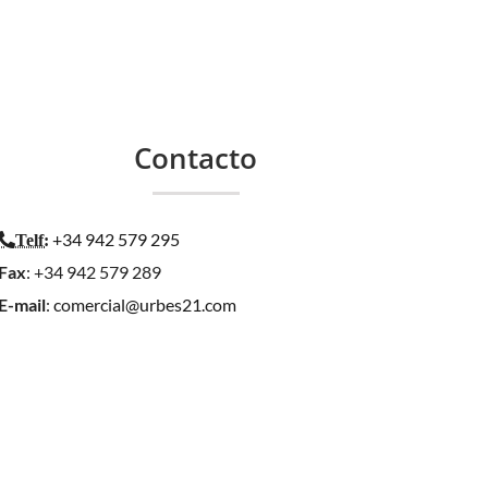
Contacto
+34 942 579 295
Telf
:
Fax
: +34 942 579 289
E-mail
:
comercial@urbes21.com