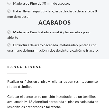
Madera de Pino de 70 mm de espesor.
Patas, flejes respaldo y largueros de chapa de acero de 8
mm de espesor.
ACABADOS
Madera de Pino tratada a nivel 4 y barnizada a poro
abierto
Estructura de acero decapada, metalizada y pintada con
una mano de imprimación y dos de pintura oxirón gris acero.
BANCO LINEAL
Realizar orificios en el piso y rellenarlos con resina, cemento
rápido ó similar.
Colocar el banco en su posición introduciendo un tornillos
avellanado M.12 y longitud apropiada al piso en cada pata en
los orificios preparados a tal efecto.