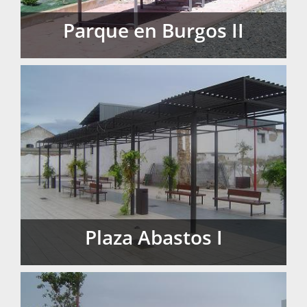
Parque en Burgos II
Parque en Burgos II
Plaza Abastos I
Plaza Abastos I