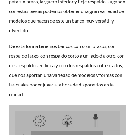
pata sin brazo, larguero inferior y fleje respaldo. Jugando
con estas piezas podemos obtener una gran variedad de
modelos que hacen de este un banco muy versátil y
divertido.
De esta forma tenemos bancos con ó sin brazos, con
respaldo largo, con respaldo corto a un lado ó a otro, con
dos respaldos en línea y con dos respaldos enfrentados,
que nos aportan una variedad de modelos y formas con
las cuales poder jugar a la hora de disponerlos en la
ciudad.