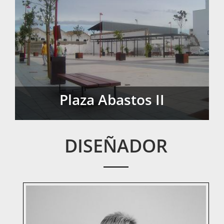
Plaza Abastos II
Plaza Abastos II
DISEÑADOR