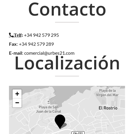
Contacto
+34 942 579 295
Telf
:
Fax
: +34 942 579 289
E-mail
:
comercial@urbes21.com
Localización
+
−