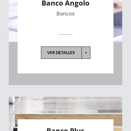
Banco Angolo
Bancos
VER DETALLES
>
Banco Plus