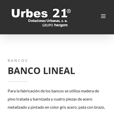
Saltar
al
contenido
BANCOS
BANCO LINEAL
Para la fabricación de los bancos se utiliza madera de
pino tratada y barnizada y cuatro piezas de acero
metalizado y pintado en color gris acero: pata con brazo,