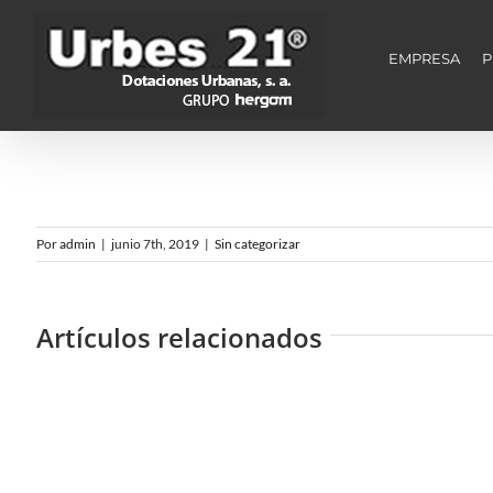
Saltar
al
contenido
EMPRESA
P
Por
admin
|
junio 7th, 2019
|
Sin categorizar
Artículos relacionados