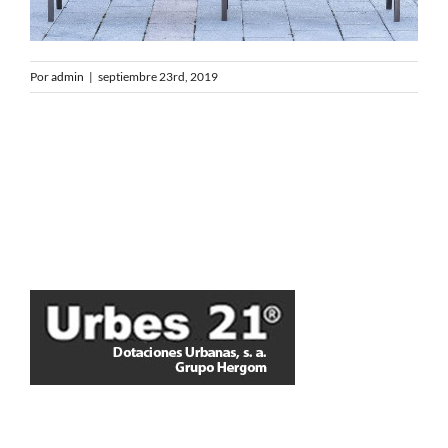
Por
admin
|
septiembre 23rd, 2019