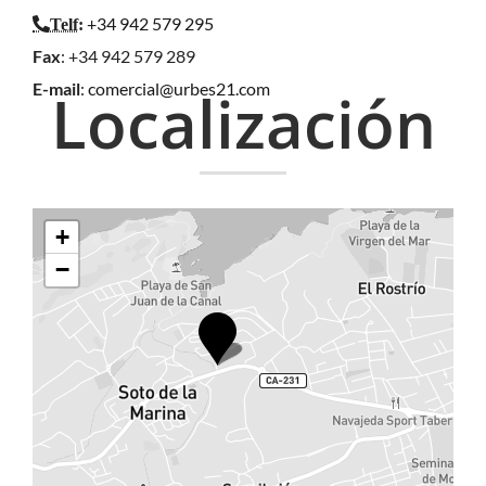
+34 942 579 295
Telf
:
Fax
: +34 942 579 289
E-mail
:
comercial@urbes21.com
Localización
+
−