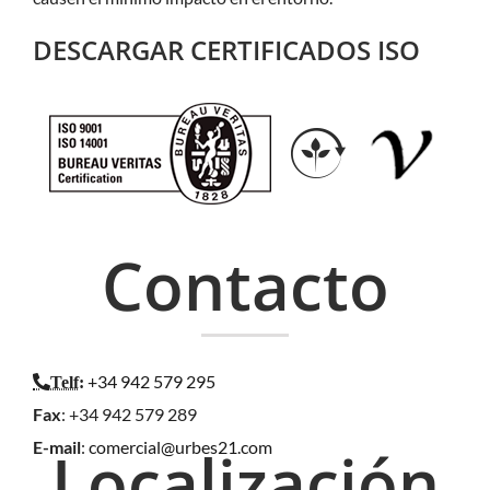
DESCARGAR CERTIFICADOS ISO
Contacto
+34 942 579 295
Telf
:
Fax
: +34 942 579 289
E-mail
:
comercial@urbes21.com
Localización