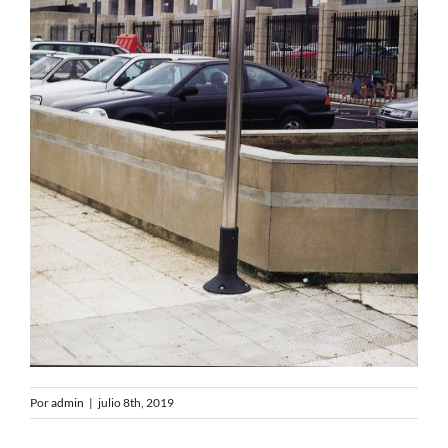
Por
admin
|
julio 8th, 2019