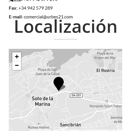
Fax
: +34 942 579 289
E-mail
:
comercial@urbes21.com
Localización
+
−