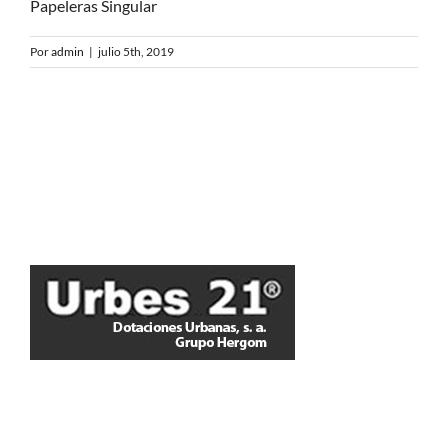
Papeleras Singular
Por
admin
|
julio 5th, 2019