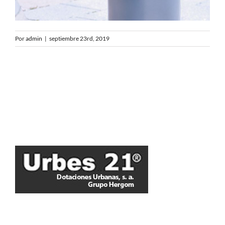
Por
admin
|
septiembre 23rd, 2019