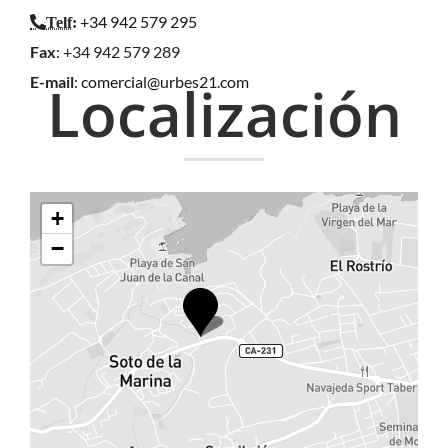
+34 942 579 295
Telf
:
Fax
: +34 942 579 289
E-mail
:
comercial@urbes21.com
Localización
+
−