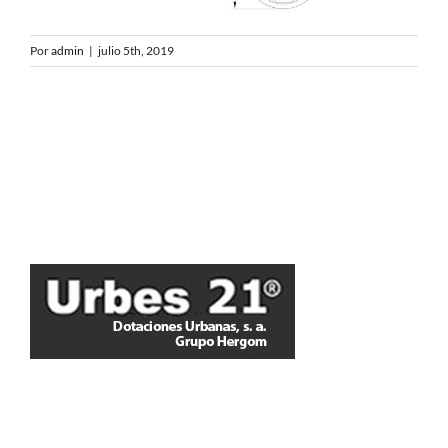
Por
admin
|
julio 5th, 2019