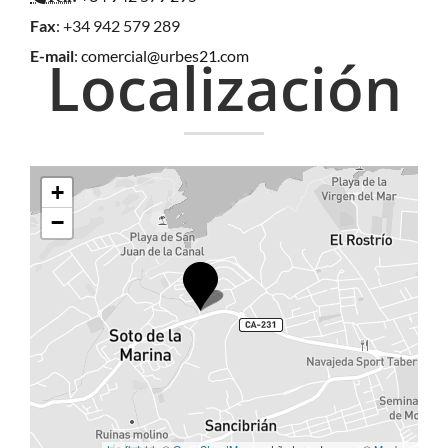
Fax
: +34 942 579 289
E-mail
:
comercial@urbes21.com
Localización
+
−