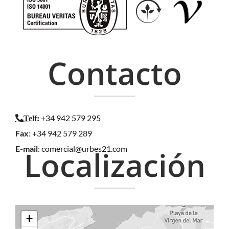
Contacto
+34 942 579 295
Telf
:
Fax
: +34 942 579 289
E-mail
:
comercial@urbes21.com
Localización
+