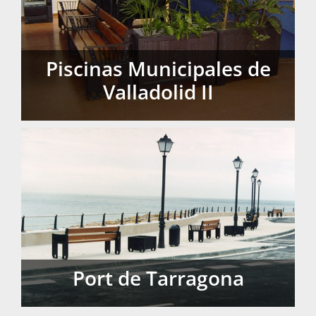
Piscinas Municipales de
Valladolid II
Piscinas Municipales de Valladolid II
Port de Tarragona
Port de Tarragona