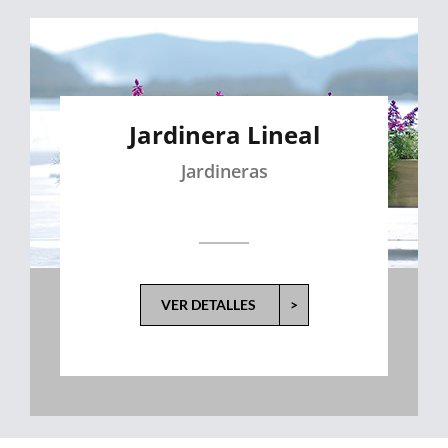
Jardinera Lineal
Jardineras
VER DETALLES
>