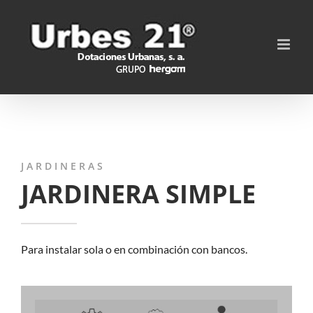
Saltar
al
contenido
JARDINERAS
JARDINERA SIMPLE
Para instalar sola o en combinación con bancos.