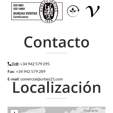
Contacto
+34 942 579 295
Telf
:
Fax
: +34 942 579 289
E-mail
:
comercial@urbes21.com
Localización