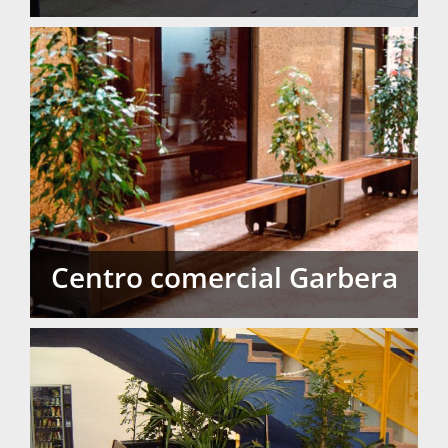
Acceso a parking I
Centro comercial Garbera
Centro comercial Garbera