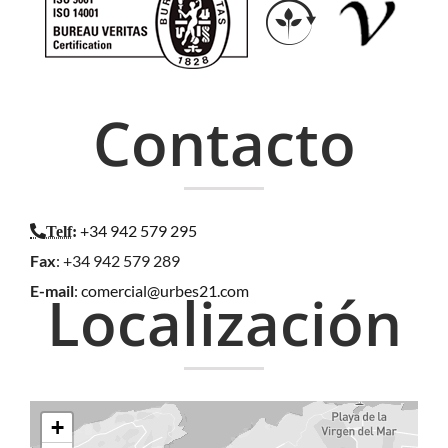
Contacto
+34 942 579 295
Telf
:
Fax
: +34 942 579 289
E-mail
:
comercial@urbes21.com
Localización
+