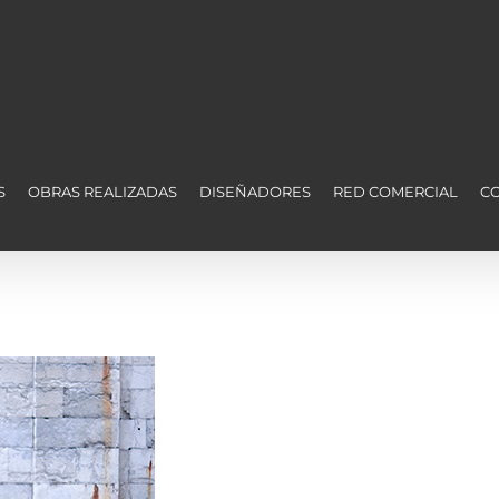
S
OBRAS REALIZADAS
DISEÑADORES
RED COMERCIAL
C