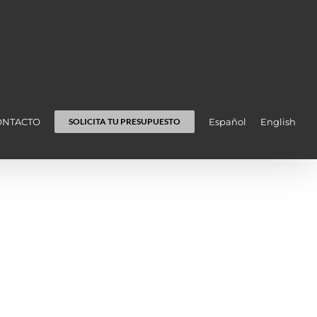
ONTACTO
Español
English
SOLICITA TU PRESUPUESTO