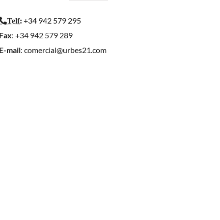
+34 942 579 295
Telf
:
Fax
: +34 942 579 289
E-mail
:
comercial@urbes21.com