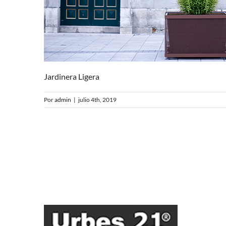
Jardinera Ligera
Por
admin
|
julio 4th, 2019