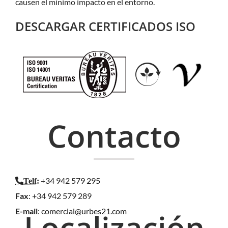
causen el mínimo impacto en el entorno.
DESCARGAR CERTIFICADOS ISO
Contacto
+34 942 579 295
Telf
:
Fax
: +34 942 579 289
E-mail
:
comercial@urbes21.com
Localización