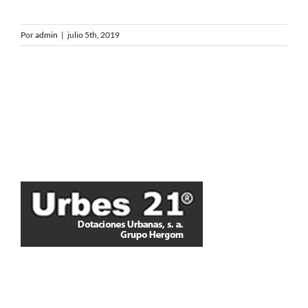
Por
admin
|
julio 5th, 2019