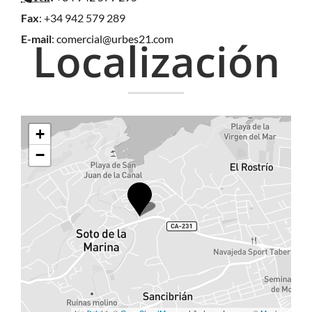
Fax
: +34 942 579 289
E-mail
:
comercial@urbes21.com
Localización
+
−