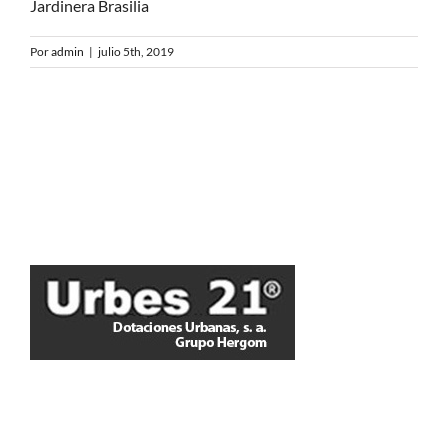
Jardinera Brasilia
Por
admin
|
julio 5th, 2019