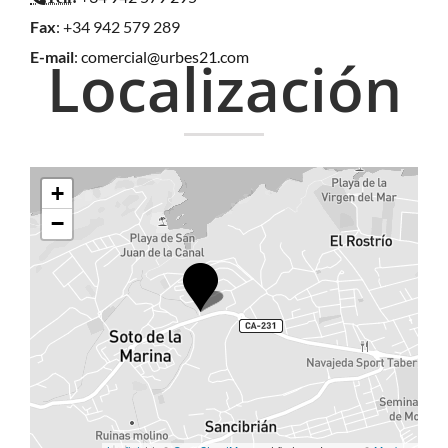
Fax
: +34 942 579 289
E-mail
:
comercial@urbes21.com
Localización
+
−