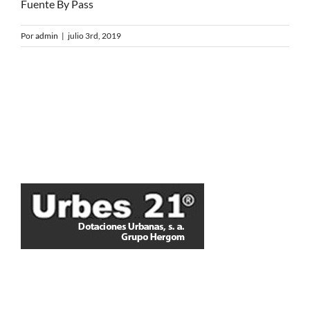
Fuente By Pass
Por
admin
|
julio 3rd, 2019