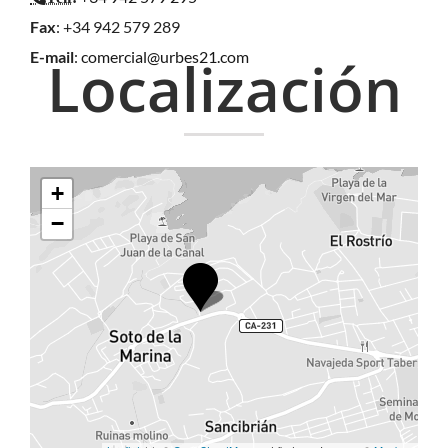
Fax
: +34 942 579 289
E-mail
:
comercial@urbes21.com
Localización
+
−