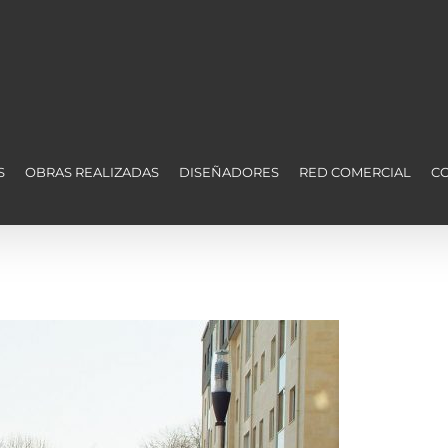
S
OBRAS REALIZADAS
DISEÑADORES
RED COMERCIAL
C