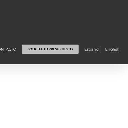
ONTACTO
Español
English
SOLICITA TU PRESUPUESTO