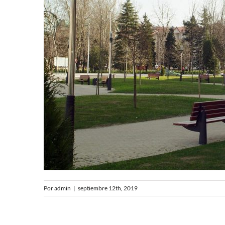
Por
admin
|
septiembre 12th, 2019