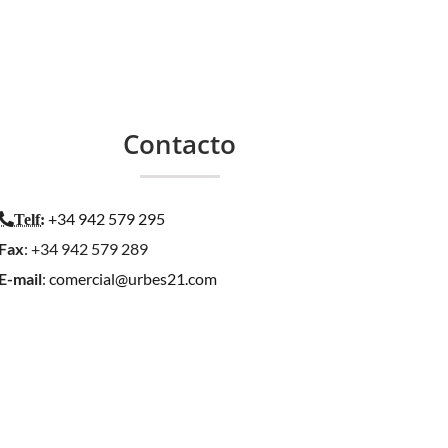
Contacto
+34 942 579 295
Telf
:
Fax
: +34 942 579 289
E-mail
:
comercial@urbes21.com