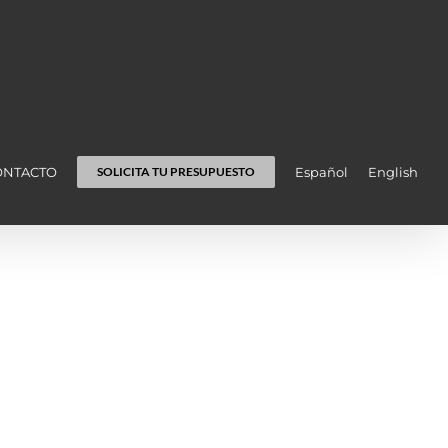
ONTACTO
Español
English
SOLICITA TU PRESUPUESTO