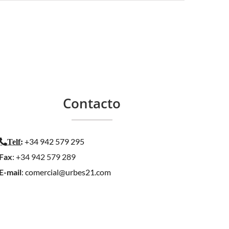
Contacto
+34 942 579 295
Telf
:
Fax
: +34 942 579 289
E-mail
:
comercial@urbes21.com