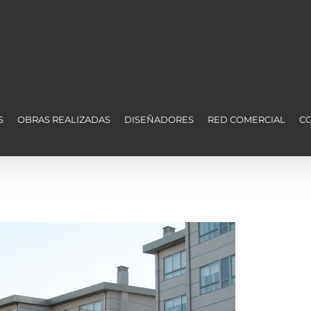
S
OBRAS REALIZADAS
DISEÑADORES
RED COMERCIAL
C