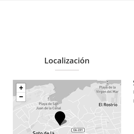
Localización
+
−