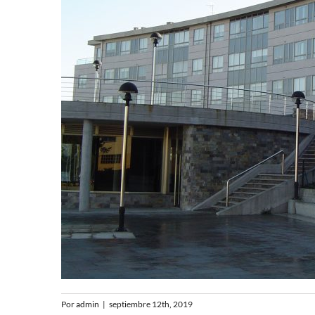
Por
admin
|
septiembre 12th, 2019