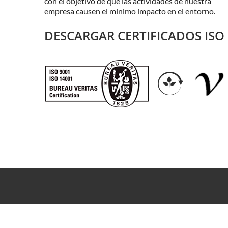
con el objetivo de que las actividades de nuestra
empresa causen el mínimo impacto en el entorno.
DESCARGAR CERTIFICADOS ISO