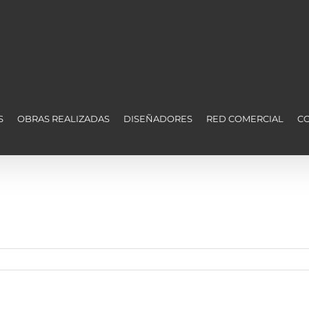
S
OBRAS REALIZADAS
DISEÑADORES
RED COMERCIAL
C