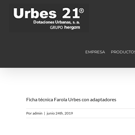
Saltar
al
contenido
EMPRESA
PRODUCTO
Ficha técnica Farola Urbes con adaptadores
Por
admin
|
junio 24th, 2019