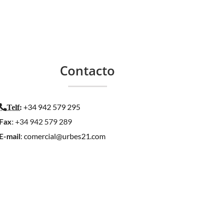
Contacto
+34 942 579 295
Telf
:
Fax
: +34 942 579 289
E-mail
:
comercial@urbes21.com