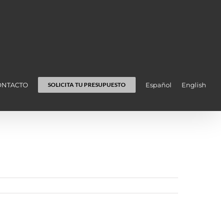
ONTACTO
Español
English
SOLICITA TU PRESUPUESTO