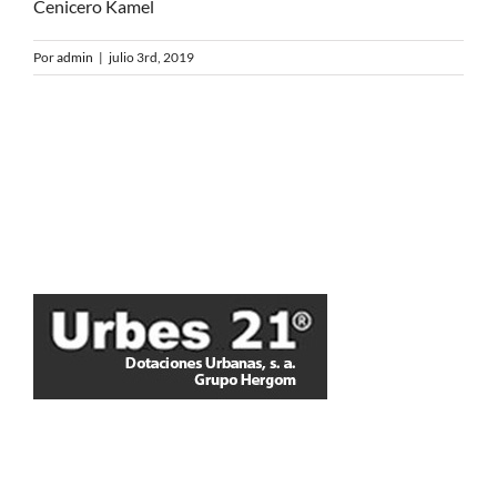
Cenicero Kamel
Por
admin
|
julio 3rd, 2019