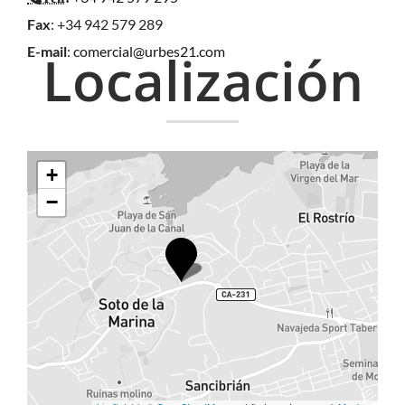
Fax
: +34 942 579 289
E-mail
:
comercial@urbes21.com
Localización
+
−