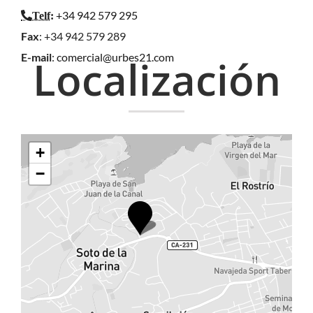
+34 942 579 295
Telf
:
Fax
: +34 942 579 289
E-mail
:
comercial@urbes21.com
Localización
+
−