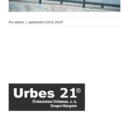
Por
admin
|
septiembre 23rd, 2019