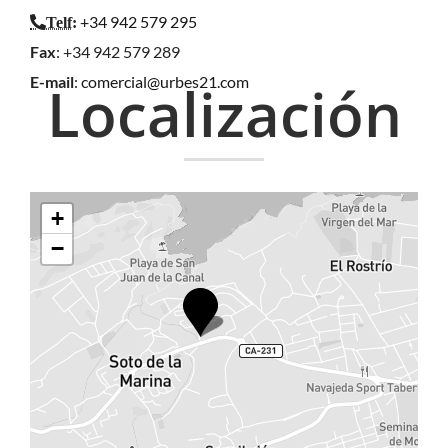
+34 942 579 295
Telf
:
Fax
: +34 942 579 289
E-mail
:
comercial@urbes21.com
Localización
+
−