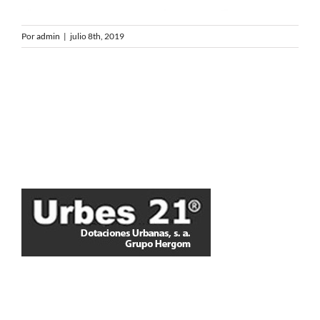
Por
admin
|
julio 8th, 2019