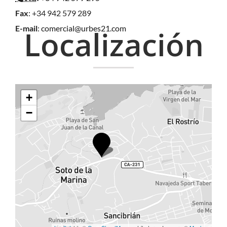
Fax
: +34 942 579 289
E-mail
:
comercial@urbes21.com
Localización
+
−