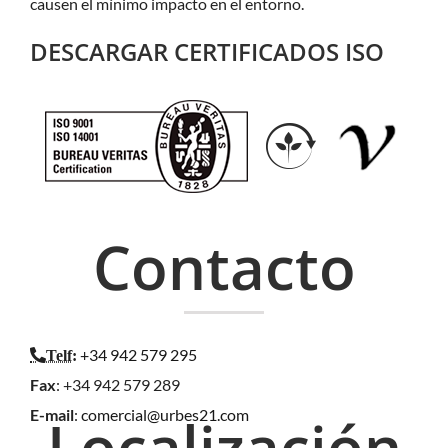
causen el mínimo impacto en el entorno.
DESCARGAR CERTIFICADOS ISO
Contacto
+34 942 579 295
Telf
:
Fax
: +34 942 579 289
E-mail
:
comercial@urbes21.com
Localización