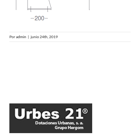
Por
admin
|
junio 24th, 2019