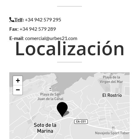
+34 942 579 295
Telf
:
Fax
: +34 942 579 289
E-mail
:
comercial@urbes21.com
Localización
+
−