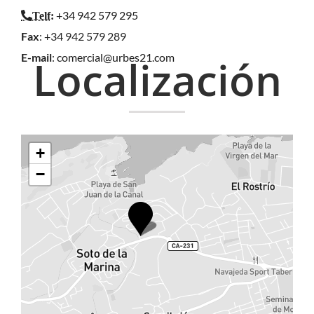
+34 942 579 295
Telf
:
Fax
: +34 942 579 289
E-mail
:
comercial@urbes21.com
Localización
+
−