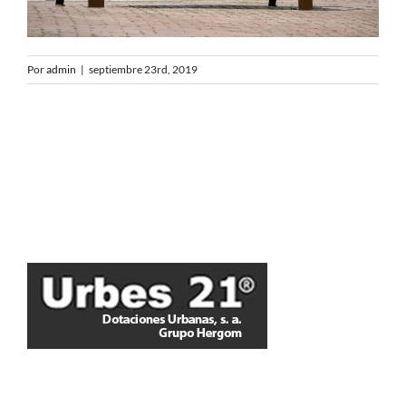
Por
admin
|
septiembre 23rd, 2019