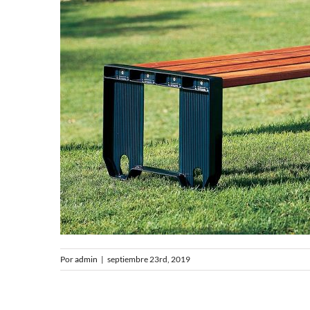
Por
admin
|
septiembre 23rd, 2019