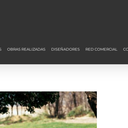
S
OBRAS REALIZADAS
DISEÑADORES
RED COMERCIAL
C