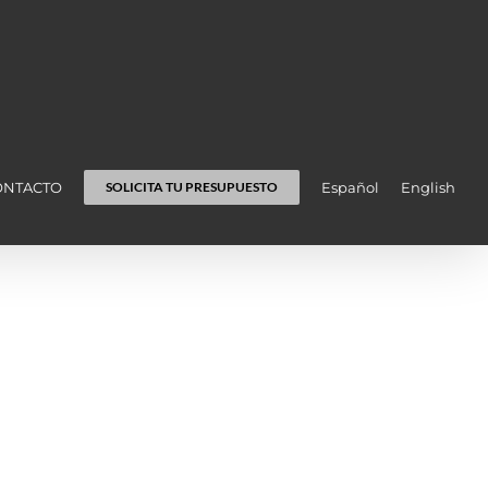
ONTACTO
Español
English
SOLICITA TU PRESUPUESTO