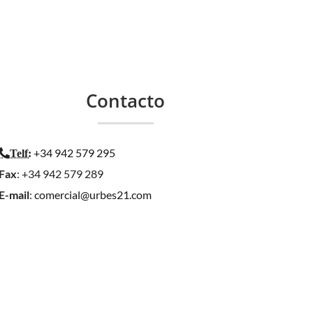
Contacto
+34 942 579 295
Telf
:
Fax
: +34 942 579 289
E-mail
:
comercial@urbes21.com