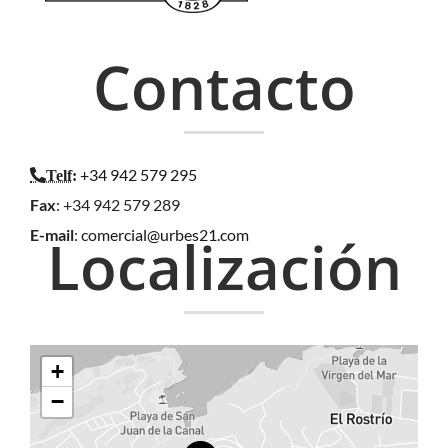
Contacto
+34 942 579 295
Telf
:
Fax
: +34 942 579 289
E-mail
:
comercial@urbes21.com
Localización
+
−