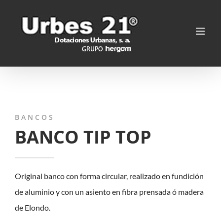
Saltar
al
contenido
BANCOS
BANCO TIP TOP
Original banco con forma circular, realizado en fundición
de aluminio y con un asiento en fibra prensada ó madera
de Elondo.