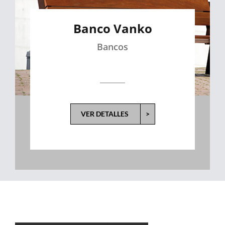
Banco Vanko
Bancos
VER DETALLES
>