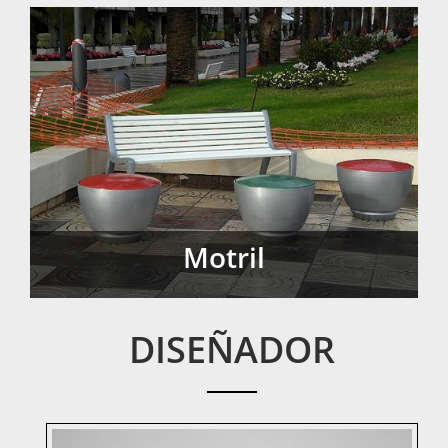
Motril
Motril
DISEÑADOR