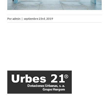
Por
admin
|
septiembre 23rd, 2019