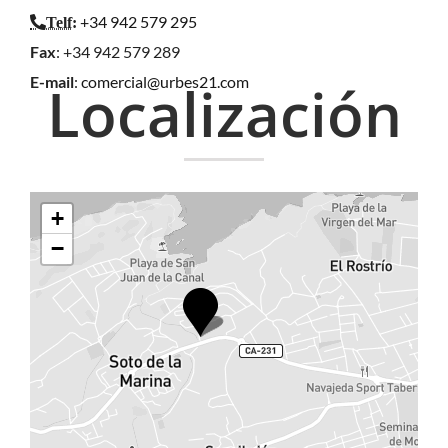
+34 942 579 295
Telf
:
Fax
: +34 942 579 289
E-mail
:
comercial@urbes21.com
Localización
+
−