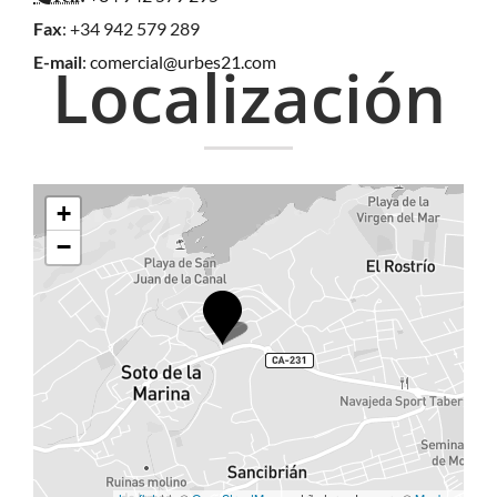
Fax
: +34 942 579 289
E-mail
:
comercial@urbes21.com
Localización
+
−