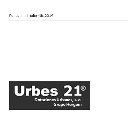
Por
admin
|
julio 4th, 2019