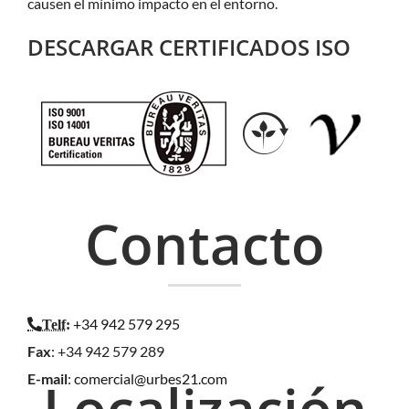
causen el mínimo impacto en el entorno.
DESCARGAR CERTIFICADOS ISO
Contacto
+34 942 579 295
Telf
:
Fax
: +34 942 579 289
E-mail
:
comercial@urbes21.com
Localización