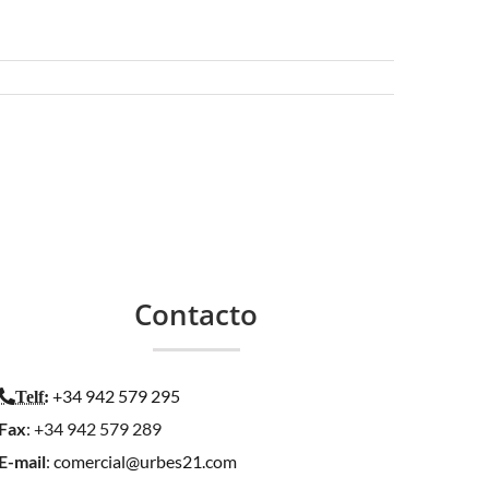
Contacto
+34 942 579 295
Telf
:
Fax
: +34 942 579 289
E-mail
:
comercial@urbes21.com