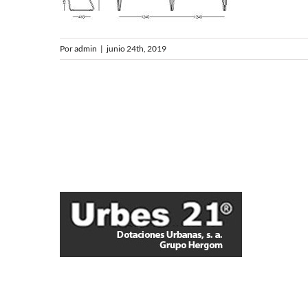
Por
admin
|
junio 24th, 2019