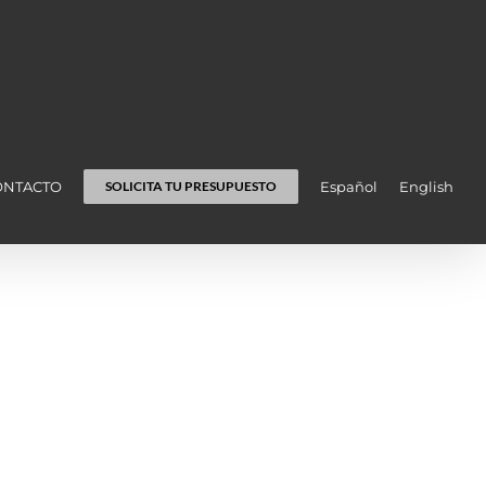
ONTACTO
Español
English
SOLICITA TU PRESUPUESTO