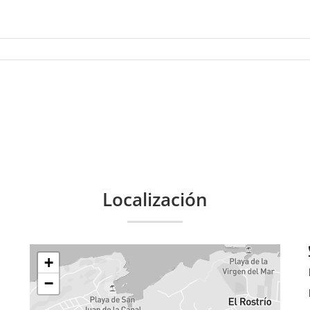
Localización
+
−