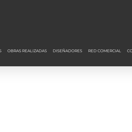
S
OBRAS REALIZADAS
DISEÑADORES
RED COMERCIAL
C