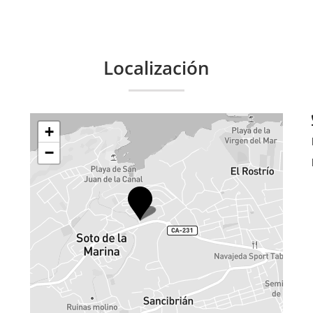
Localización
+
−