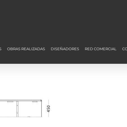
S
OBRAS REALIZADAS
DISEÑADORES
RED COMERCIAL
C