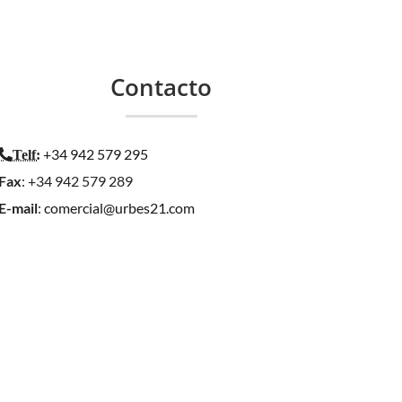
Contacto
+34 942 579 295
Telf
:
Fax
: +34 942 579 289
E-mail
:
comercial@urbes21.com