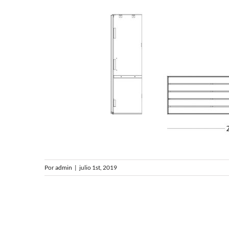
Por
admin
|
julio 1st, 2019