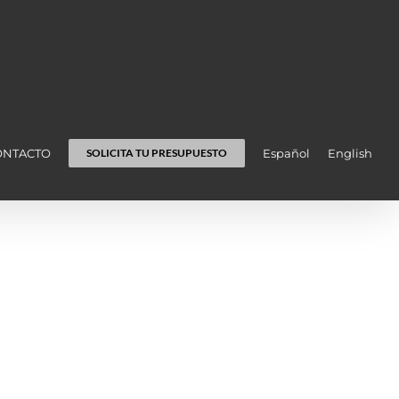
ONTACTO
Español
English
SOLICITA TU PRESUPUESTO