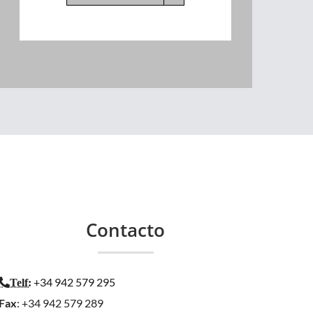
Contacto
+34 942 579 295
Telf
:
Fax
: +34 942 579 289