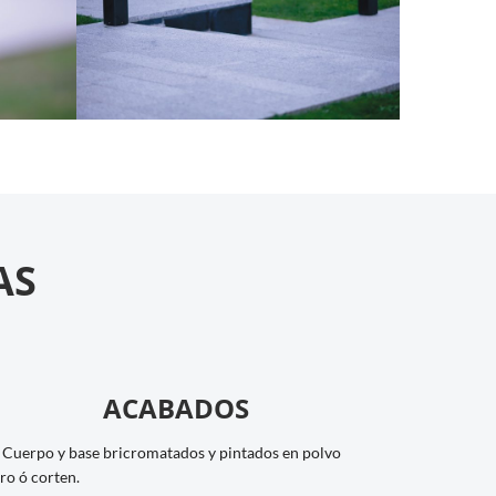
AS
ACABADOS
Cuerpo y base bricromatados y pintados en polvo
ro ó corten.