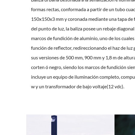
formas rectas, conformada a partir de un tubo cua
150x150x3 mm y coronada mediante una tapa de fun
del punto de luz, la baliza posee un rebaje diagon
marcos de fundición de aluminio, uno de los cuales c
función de reflector, redireccionando el haz de luz 
sus versiones de 500 mm, 900 mm y 1,8 m de altura
corten ó negro, siendo los marcos de fundición siem
incluye un equipo de iluminación completo, compu
w y un transformador de bajo voltaje(12 vdc).