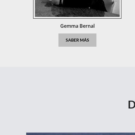
Gemma Bernal
Gemma Bernal
SABER MÁS
D