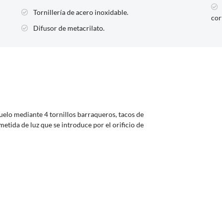
Tornillería de acero inoxidable.
cor
Difusor de metacrilato.
suelo mediante 4 tornillos barraqueros, tacos de
etida de luz que se introduce por el orificio de
Baliza Reflex