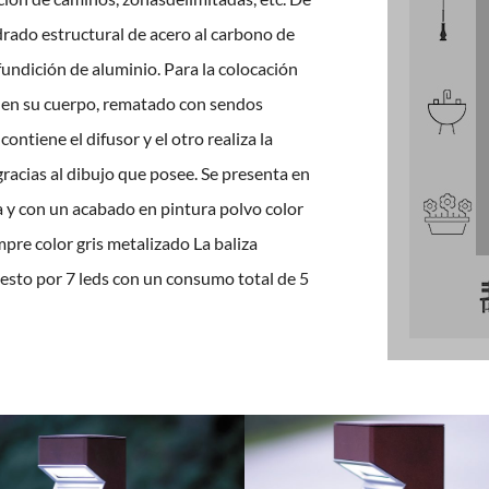
drado estructural de acero al carbono de
dición de aluminio. Para la colocación
al en su cuerpo, rematado con sendos
ontiene el difusor y el otro realiza la
gracias al dibujo que posee. Se presenta en
 y con un acabado en pintura polvo color
pre color gris metalizado La baliza
esto por 7 leds con un consumo total de 5