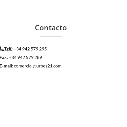
Contacto
+34 942 579 295
Telf
:
Fax
: +34 942 579 289
E-mail
:
comercial@urbes21.com