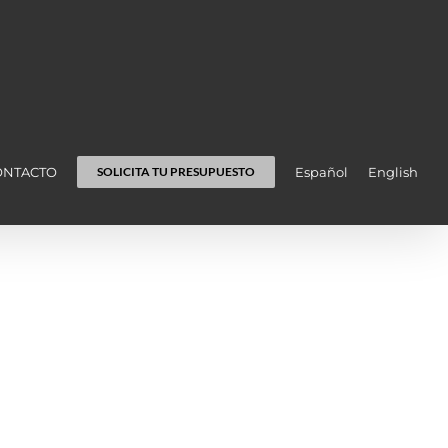
ONTACTO
Español
English
SOLICITA TU PRESUPUESTO