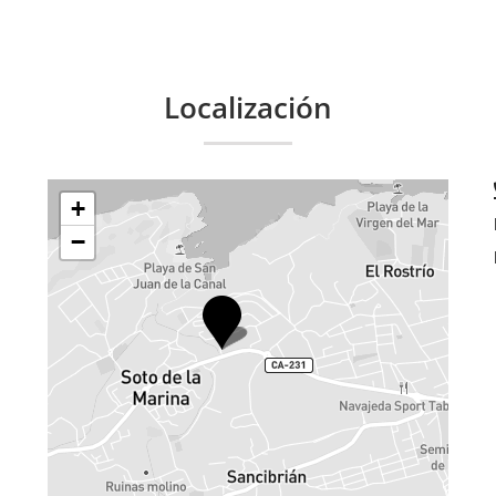
Localización
+
−