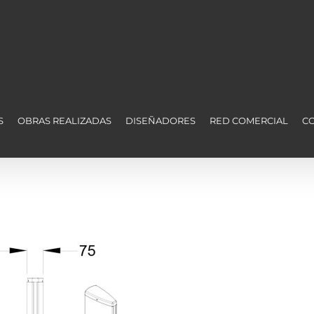
S
OBRAS REALIZADAS
DISEÑADORES
RED COMERCIAL
C