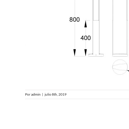
Por
admin
|
julio 8th, 2019