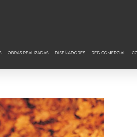
S
OBRAS REALIZADAS
DISEÑADORES
RED COMERCIAL
C