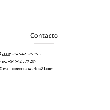
Contacto
+34 942 579 295
Telf
:
Fax
: +34 942 579 289
E-mail
:
comercial@urbes21.com