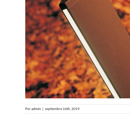
Por
admin
|
septiembre 16th, 2019