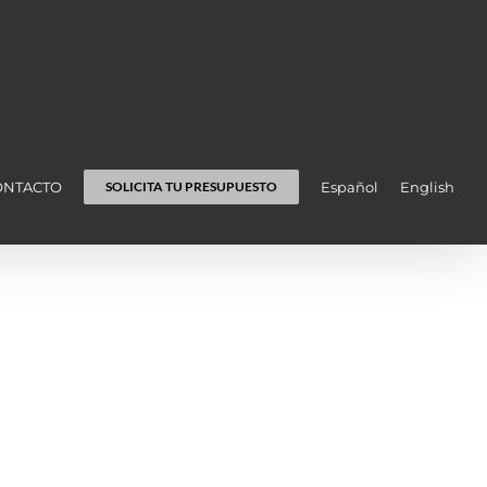
ONTACTO
Español
English
SOLICITA TU PRESUPUESTO