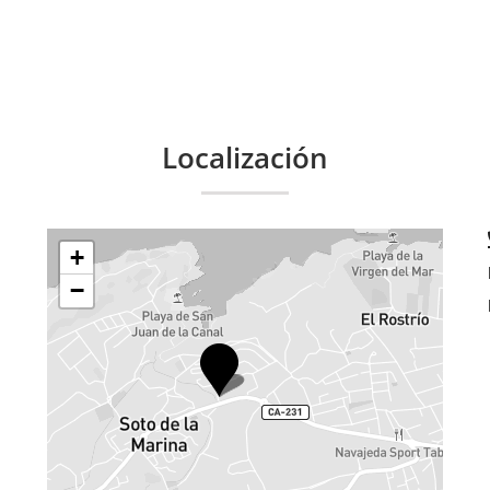
Localización
+
−