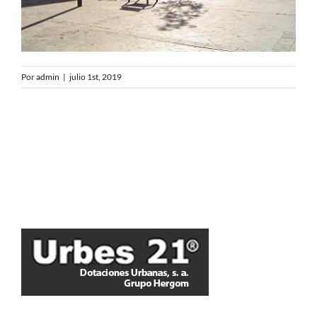
Por
admin
|
julio 1st, 2019