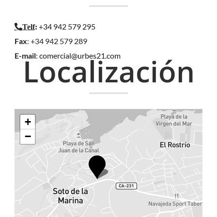
+34 942 579 295
Telf
:
Fax
: +34 942 579 289
E-mail
:
comercial@urbes21.com
Localización
+
−