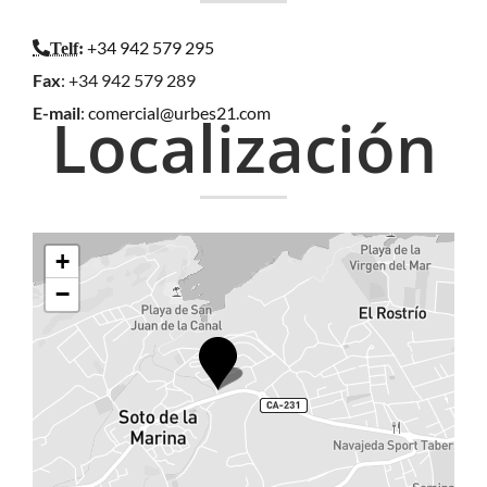
+34 942 579 295
Telf
:
Fax
: +34 942 579 289
E-mail
:
comercial@urbes21.com
Localización
+
−