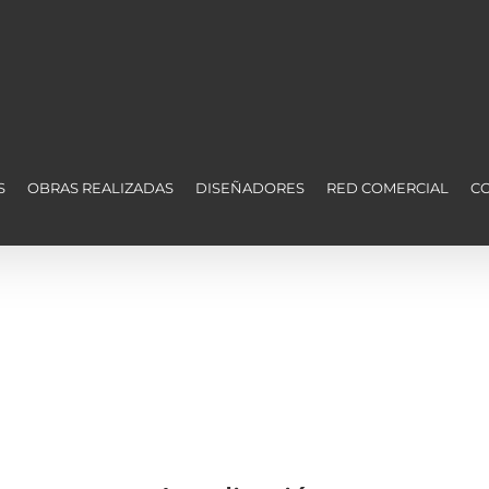
S
OBRAS REALIZADAS
DISEÑADORES
RED COMERCIAL
C