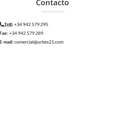
Contacto
+34 942 579 295
Telf
:
Fax
: +34 942 579 289
E-mail
:
comercial@urbes21.com