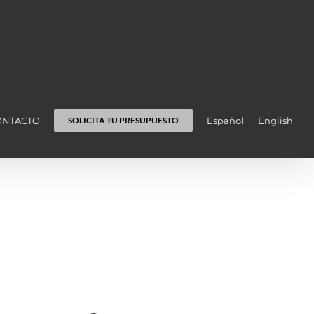
ONTACTO
Español
English
SOLICITA TU PRESUPUESTO