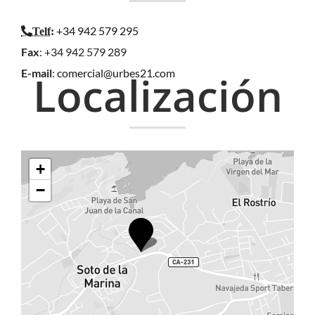
+34 942 579 295
Telf
:
Fax
: +34 942 579 289
E-mail
:
comercial@urbes21.com
Localización
+
−