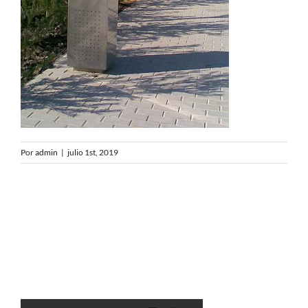
Por
admin
|
julio 1st, 2019