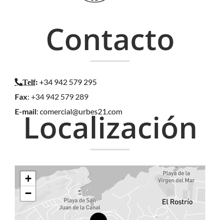
Contacto
+34 942 579 295
Telf
:
Fax
: +34 942 579 289
E-mail
:
comercial@urbes21.com
Localización
+
−