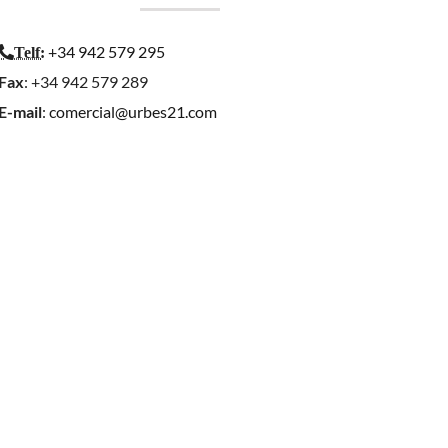
+34 942 579 295
Telf
:
Fax
: +34 942 579 289
E-mail
:
comercial@urbes21.com