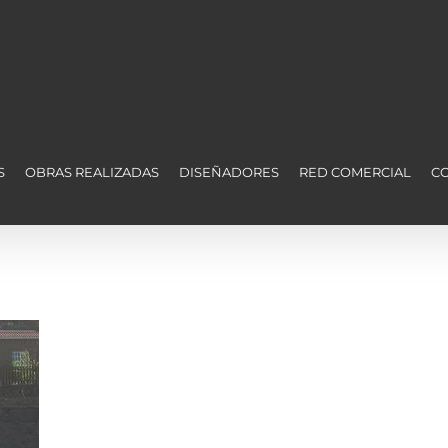
S
OBRAS REALIZADAS
DISEÑADORES
RED COMERCIAL
C