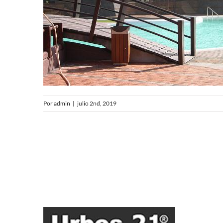
Por
admin
|
julio 2nd, 2019