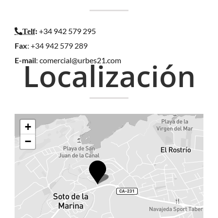
+34 942 579 295
Telf
:
Fax
: +34 942 579 289
E-mail
:
comercial@urbes21.com
Localización
+
−