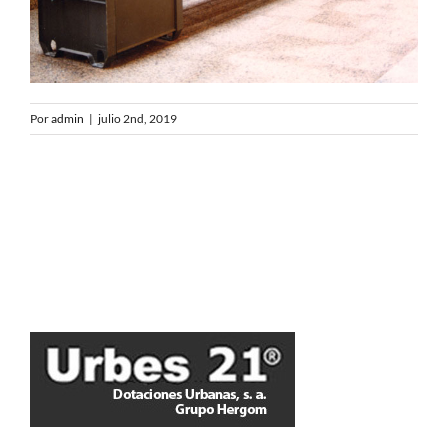
Por
admin
|
julio 2nd, 2019