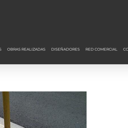
S
OBRAS REALIZADAS
DISEÑADORES
RED COMERCIAL
C