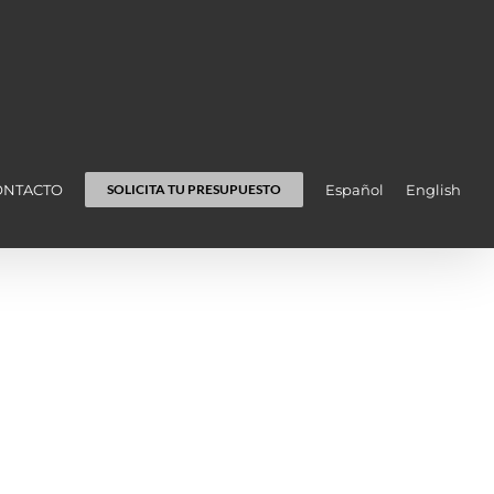
ONTACTO
Español
English
SOLICITA TU PRESUPUESTO