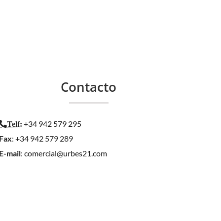
Contacto
+34 942 579 295
Telf
:
Fax
: +34 942 579 289
E-mail
:
comercial@urbes21.com