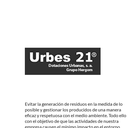
Evitar la generación de residuos en la medida de lo
posible y gestionar los producidos de una manera
eficaz y respetuosa con el medio ambiente. Todo ello
con el objetivo de que las actividades de nuestra
empresa causen el mínimo impacto en el entorno.