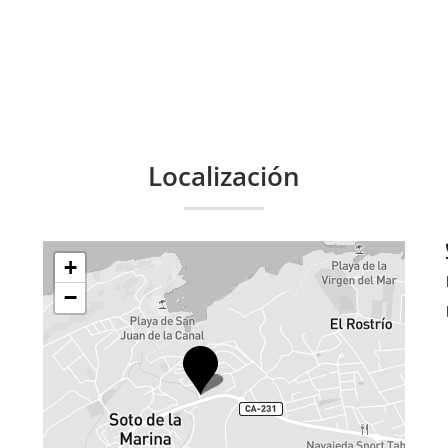
Localización
+
−