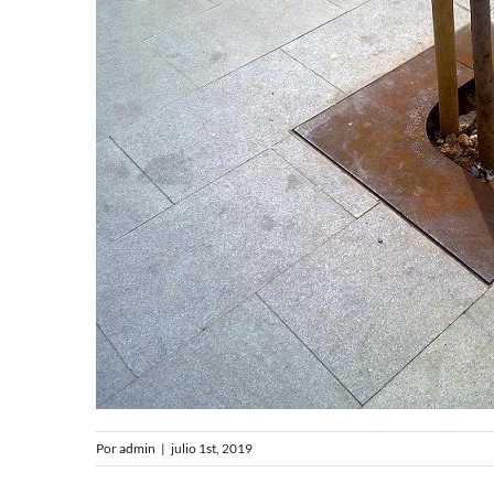
Por
admin
|
julio 1st, 2019