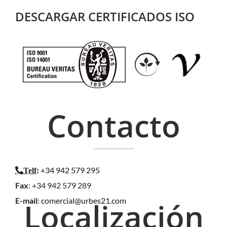
DESCARGAR CERTIFICADOS ISO
Contacto
+34 942 579 295
Telf
:
Fax
: +34 942 579 289
E-mail
:
comercial@urbes21.com
Localización