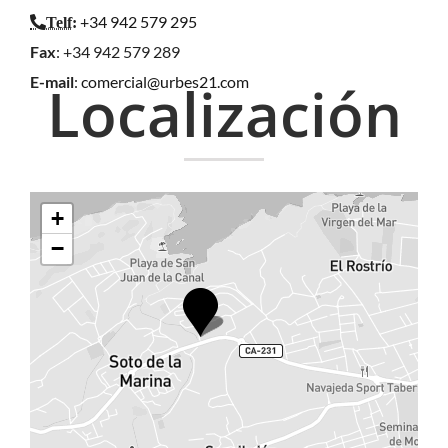
+34 942 579 295
Telf
:
Fax
: +34 942 579 289
E-mail
:
comercial@urbes21.com
Localización
+
−