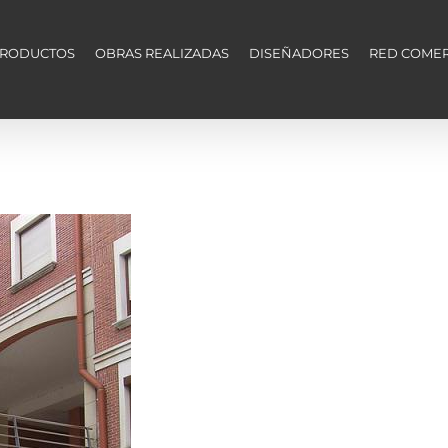
RODUCTOS
OBRAS REALIZADAS
DISEÑADORES
RED COMER