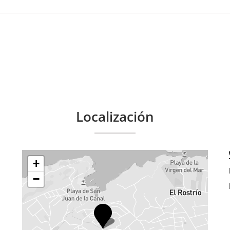
Localización
+
−