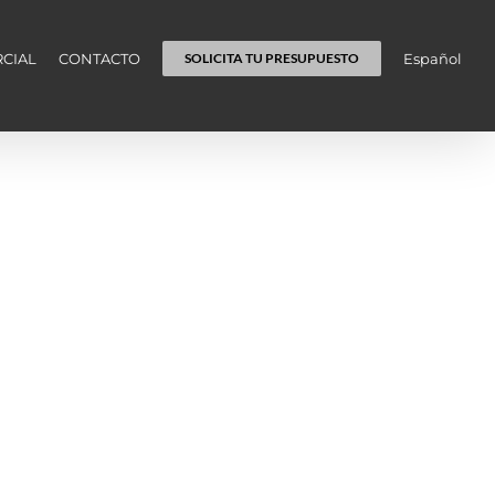
CIAL
CONTACTO
Español
SOLICITA TU PRESUPUESTO