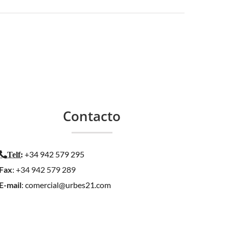
Contacto
+34 942 579 295
Telf
:
Fax
: +34 942 579 289
E-mail
:
comercial@urbes21.com