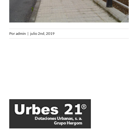
Por
admin
|
julio 2nd, 2019