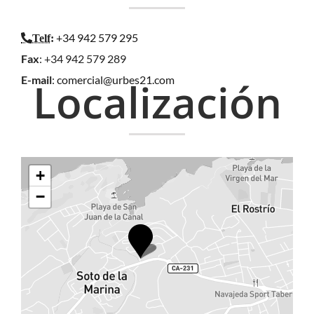
+34 942 579 295
Telf
:
Fax
: +34 942 579 289
E-mail
:
comercial@urbes21.com
Localización
+
−